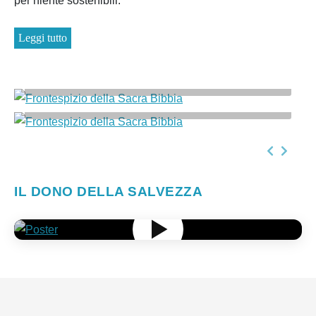
per niente sostenibili.
Leggi tutto
Il canone delle Sacre Scritture
Cosa insegna la Bibbia?
IL DONO DELLA SALVEZZA