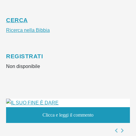
CERCA
Ricerca nella Bibbia
REGISTRATI
Non disponibile
Clicca e leggi il commento