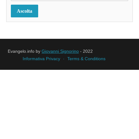
Ascolta
Evangelo.info by
Giovanni Signorino
- 2022
Informativa Privacy
Terms & Conditions