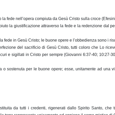
o la fede nell’opera compiuta da Gesù Cristo sulla croce (Efesini
to la giustificazione attraverso la fede e la redenzione dal pe
ola fede in Gesù Cristo; le buone opere e l’obbedienza sono i risul
 perfezione del sacrificio di Gesù Cristo, tutti coloro che Lo 
sicuri e sigillati in Cristo per sempre (Giovanni 6:37-40; 10:27-
 sostenuta per le buone opere; esse, unitamente ad una vita t
stituita da tutti i credenti, rigenerati dallo Spirito Santo,