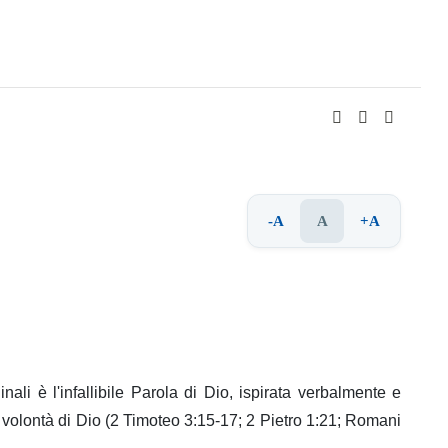
-A
A
+A
nali è l'infallibile Parola di Dio, ispirata verbalmente e
 volontà di Dio (2 Timoteo 3:15-17; 2 Pietro 1:21; Romani