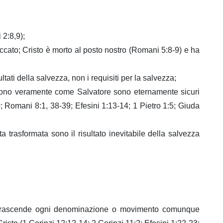
 2:8,9);
ccato; Cristo è morto al posto nostro (Romani 5:8-9) e ha
tati della salvezza, non i requisiti per la salvezza;
ricevono veramente come Salvatore sono eternamente sicuri
30; Romani 8:1, 38-39; Efesini 1:13-14; 1 Pietro 1:5; Giuda
rasformata sono il risultato inevitabile della salvezza
 che trascende ogni denominazione o movimento comunque