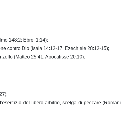
lmo 148:2; Ebrei 1:14);
one contro Dio (Isaia 14:12-17; Ezechiele 28:12-15);
i zolfo (Matteo 25:41; Apocalisse 20:10).
27);
sercizio del libero arbitrio, scelga di peccare (Romani