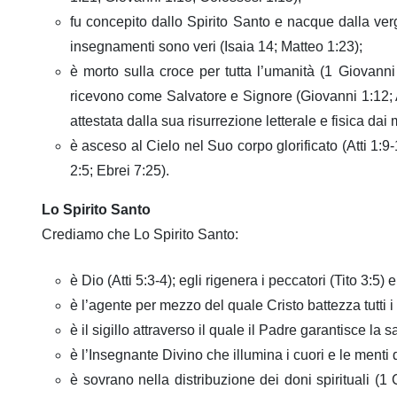
fu concepito dallo Spirito Santo e nacque dalla ve
insegnamenti sono veri (Isaia 14; Matteo 1:23);
è morto sulla croce per tutta l’umanità (1 Giovanni 
ricevono come Salvatore e Signore (Giovanni 1:12; A
attestata dalla sua risurrezione letterale e fisica dai 
è asceso al Cielo nel Suo corpo glorificato (Atti 
2:5; Ebrei 7:25).
Lo Spirito Santo
Crediamo che Lo Spirito Santo:
è Dio (Atti 5:3-4); egli rigenera i peccatori (Tito 3:5)
è l’agente per mezzo del quale Cristo battezza tutti 
è il sigillo attraverso il quale il Padre garantisce la
è l’Insegnante Divino che illumina i cuori e le menti d
è sovrano nella distribuzione dei doni spirituali (