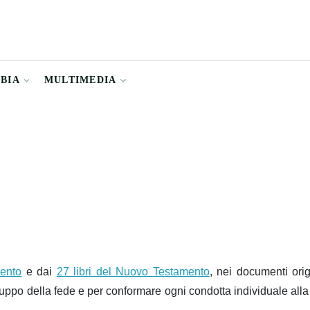
BBIA
MULTIMEDIA
mento
e dai
27 libri del Nuovo Testamento
, nei documenti origi
uppo della fede e per conformare ogni condotta individuale alla