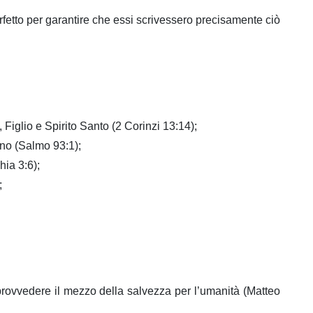
perfetto per garantire che essi scrivessero precisamente ciò
Figlio e Spirito Santo (2 Corinzi 13:14);
ano (Salmo 93:1);
ia 3:6);
;
rovvedere il mezzo della salvezza per l’umanità (Matteo