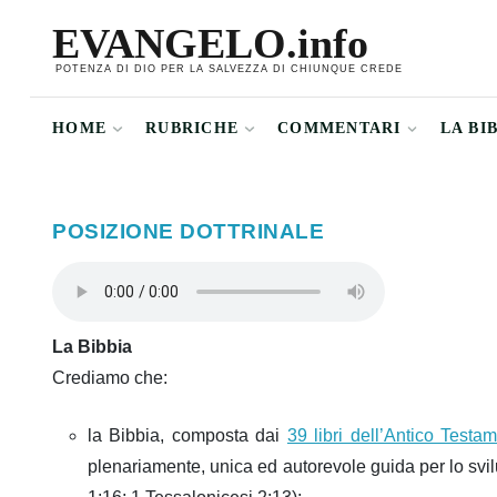
EVANGELO.info
POTENZA DI DIO PER LA SALVEZZA DI CHIUNQUE CREDE
HOME
RUBRICHE
COMMENTARI
LA BI
POSIZIONE DOTTRINALE
La Bibbia
Crediamo che:
la Bibbia, composta dai
39 libri dell’Antico Testa
plenariamente, unica ed autorevole guida per lo svil