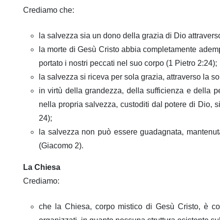
Crediamo che:
la salvezza sia un dono della grazia di Dio attravers
la morte di Gesù Cristo abbia completamente adempiu
portato i nostri peccati nel suo corpo (1 Pietro 2:24);
la salvezza si riceva per sola grazia, attraverso la s
in virtù della grandezza, della sufficienza e della
nella propria salvezza, custoditi dal potere di Dio, 
24);
la salvezza non può essere guadagnata, mantenuta o
(Giacomo 2).
La Chiesa
Crediamo:
che la Chiesa, corpo mistico di Gesù Cristo, è co