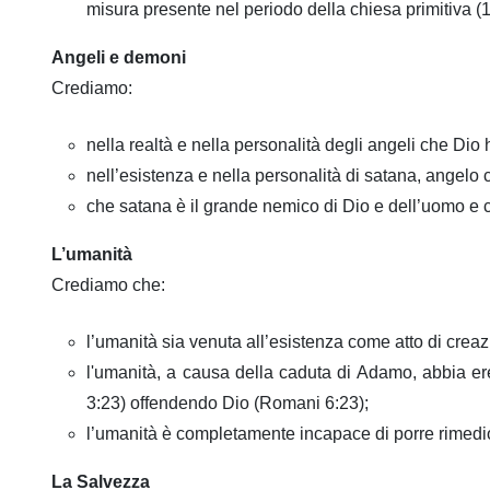
misura presente nel periodo della chiesa primitiva (1
Angeli e demoni
Crediamo:
nella realtà e nella personalità degli angeli che Di
nell’esistenza e nella personalità di satana, angelo
che satana è il grande nemico di Dio e dell’uomo e c
L’umanità
Crediamo che:
l’umanità sia venuta all’esistenza come atto di crea
l'umanità, a causa della caduta di Adamo, abbia er
3:23) offendendo Dio (Romani 6:23);
l’umanità è completamente incapace di porre rimedi
La Salvezza