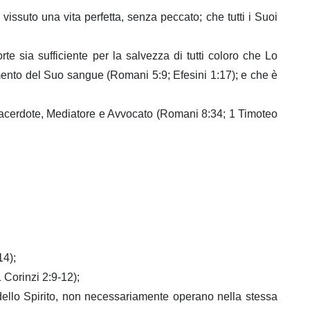
ssuto una vita perfetta, senza peccato; che tutti i Suoi
te sia sufficiente per la salvezza di tutti coloro che Lo
imento del Suo sangue (Romani 5:9; Efesini 1:17); e che è
 Sacerdote, Mediatore e Avvocato (Romani 8:34; 1 Timoteo
14);
1 Corinzi 2:9-12);
 dello Spirito, non necessariamente operano nella stessa