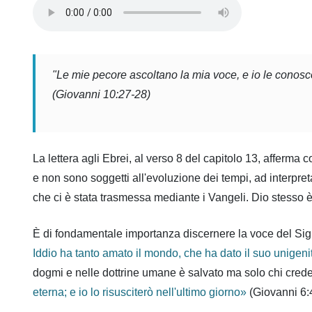
"Le mie pecore ascoltano la mia voce, e io le conosco
(Giovanni 10:27-28)
La lettera agli Ebrei, al verso 8 del capitolo 13, afferma 
e non sono soggetti all'evoluzione dei tempi, ad interpre
che ci è stata trasmessa mediante i Vangeli. Dio stesso è
È di fondamentale importanza discernere la voce del Signor
Iddio ha tanto amato il mondo, che ha dato il suo unigenit
dogmi e nelle dottrine umane è salvato ma solo chi cred
eterna; e io lo risusciterò nell'ultimo giorno
»
(Giovanni 6: