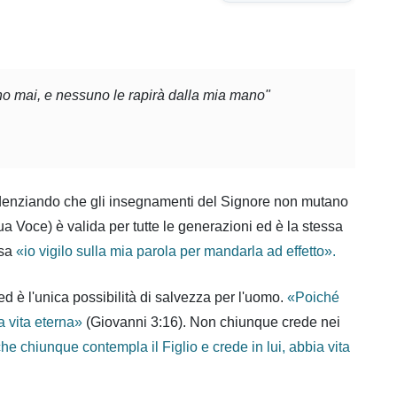
nno mai, e nessuno le rapirà dalla mia mano"
enziando che gli insegnamenti del Signore non mutano
a Voce) è valida per tutte le generazioni ed è la stessa
ssa
«io vigilo sulla mia parola per mandarla ad effetto
».
d è l'unica possibilità di salvezza per l'uomo.
«Poiché
a vita eterna
»
(Giovanni 3:16). Non chiunque crede nei
e chiunque contempla il Figlio e crede in lui, abbia vita