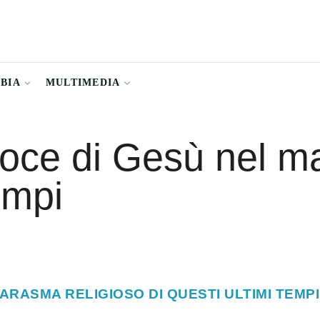
BBIA
MULTIMEDIA
voce di Gesù nel m
empi
RASMA RELIGIOSO DI QUESTI ULTIMI TEMPI