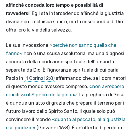
affinché conceda loro tempo e possibilità di
. Egli sta intercedendo affinché la giustizia
ravvedersi
divina non li colpisca subito, ma la misericordia di Dio
offra loro la via della salvezza.
La sua invocazione
«perché non sanno quello che
fanno»
non è una scusa assolutoria, ma una diagnosi
accurata della condizione spirituale dell’umanità
separata da Dio. È l’ignoranza spirituale di cui parla
Paolo in
(1 Corinzi 2:8)
affermando che, se i dominatori
di questo mondo avessero compreso,
«non avrebbero
crocifisso il Signore della gloria»
. La preghiera di Gesù
è dunque un atto di grazia che prepara il terreno per il
futuro lavoro dello Spirito Santo, il quale solo può
convincere il mondo
«quanto al peccato, alla giustizia
e al giudizio»
(Giovanni 16:8). È un’offerta di perdono