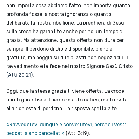
non importa cosa abbiamo fatto, non importa quanto
profonda fosse la nostra ignoranza o quanto
deliberata la nostra ribellione. La preghiera di Gesù
sulla croce ha garantito anche per noi un tempo di
grazia. Ma attenzione, questa offerta non dura per
sempre! Il perdono di Dio è disponibile, pieno e
gratuito, ma poggia su due pilastri non negoziabili: il
ravvedimento e la fede nel nostro Signore Gesù Cristo
(Atti 20:21)
.
Oggi, quella stessa grazia ti viene offerta. La croce
non ti garantisce il perdono automatico, ma ti invita
alla richiesta di perdono. La risposta spetta a te.
«Ravvedetevi dunque e convertitevi, perché i vostri
peccati siano cancellati»
(Atti 3:19).