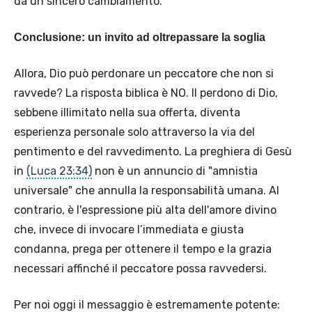
da un sincero cambiamento.
Conclusione: un invito ad oltrepassare la soglia
Allora, Dio può perdonare un peccatore che non si
ravvede? La risposta biblica è NO. Il perdono di Dio,
sebbene illimitato nella sua offerta, diventa
esperienza personale solo attraverso la via del
pentimento e del ravvedimento. La preghiera di Gesù
in
(Luca 23:34)
non è un annuncio di "amnistia
universale" che annulla la responsabilità umana. Al
contrario, è l'espressione più alta dell'amore divino
che, invece di invocare l’immediata e giusta
condanna, prega per ottenere il tempo e la grazia
necessari affinché il peccatore possa ravvedersi.
Per noi oggi il messaggio è estremamente potente: