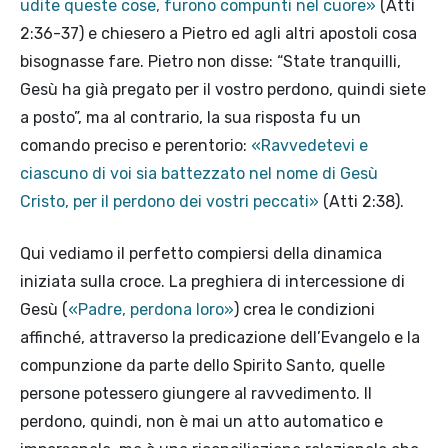
udite queste cose, furono compunti nel cuore»
(Atti
2:36-37) e chiesero a Pietro ed agli altri apostoli cosa
bisognasse fare. Pietro non disse: “State tranquilli,
Gesù ha già pregato per il vostro perdono, quindi siete
a posto”, ma al contrario, la sua risposta fu un
comando preciso e perentorio:
«Ravvedetevi e
ciascuno di voi sia battezzato nel nome di Gesù
Cristo, per il perdono dei vostri peccati»
(Atti 2:38).
Qui vediamo il perfetto compiersi della dinamica
iniziata sulla croce. La preghiera di intercessione di
Gesù (
«Padre, perdona loro»
) crea le condizioni
affinché, attraverso la predicazione dell’Evangelo e la
compunzione da parte dello Spirito Santo, quelle
persone potessero giungere al ravvedimento. Il
perdono, quindi, non è mai un atto automatico e