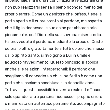
impersonale, ma è una riconciliazione relazionale che
non può realizzarsi senza il pieno riconoscimento del
proprio errore. Come un genitore che, offeso, tiene la
porta aperta e il cuore pronto al perdono, ma aspetta
che il figlio riconosca le sue colpe per abbracciarlo
pienamente, così Dio, nella sua sovrana misericordia,
ha provveduto il perdono, mediante la croce di Cristo
ed ora lo offre gratuitamente a tutti coloro che, mossi
dallo Spirito Santo, si rivolgono a Lui in umile e
fiducioso ravvedimento. Questo principio si applica
anche alle relazioni interpersonali: il perdono che
scegliamo di concedere a chi ci ha ferito è come una
porta che lasciamo socchiusa alla riconciliazione.
Tuttavia, questa possibilità diventa reale ed efficace
solo quando l’altra persona riconosce il proprio errore
e manifesta un autentico pentimento, accompagnato