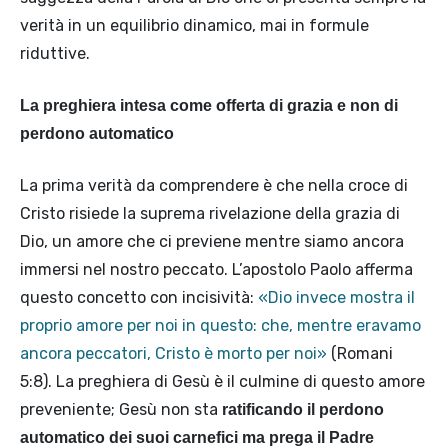
verità in un equilibrio dinamico, mai in formule
riduttive.
La preghiera intesa come offerta di grazia e non di
perdono automatico
La prima verità da comprendere è che nella croce di
Cristo risiede la suprema rivelazione della grazia di
Dio, un amore che ci previene mentre siamo ancora
immersi nel nostro peccato. L’apostolo Paolo afferma
questo concetto con incisività:
«Dio invece mostra il
proprio amore per noi in questo: che, mentre eravamo
ancora peccatori, Cristo è morto per noi»
(Romani
5:8). La preghiera di Gesù è il culmine di questo amore
preveniente; Gesù non sta
ratificando il perdono
automatico dei suoi carnefici ma prega il Padre