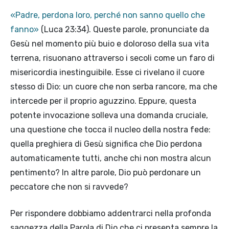
«Padre, perdona loro, perché non sanno quello che
fanno»
(Luca 23:34). Queste parole, pronunciate da
Gesù nel momento più buio e doloroso della sua vita
terrena, risuonano attraverso i secoli come un faro di
misericordia inestinguibile. Esse ci rivelano il cuore
stesso di Dio: un cuore che non serba rancore, ma che
intercede per il proprio aguzzino. Eppure, questa
potente invocazione solleva una domanda cruciale,
una questione che tocca il nucleo della nostra fede:
quella preghiera di Gesù significa che Dio perdona
automaticamente tutti, anche chi non mostra alcun
pentimento? In altre parole, Dio può perdonare un
peccatore che non si ravvede?
Per rispondere dobbiamo addentrarci nella profonda
saggezza della Parola di Dio che ci presenta sempre la