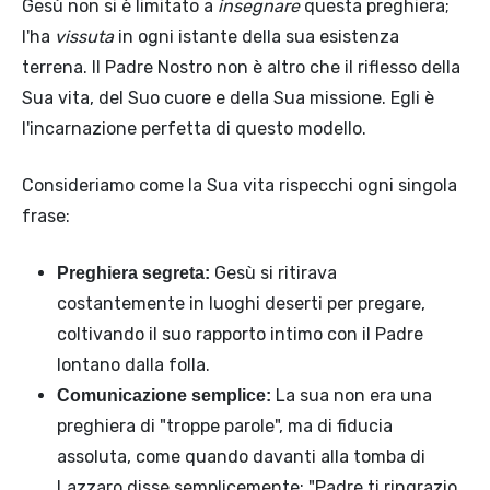
Gesù non si è limitato a
insegnare
questa preghiera;
l'ha
vissuta
in ogni istante della sua esistenza
terrena. Il Padre Nostro non è altro che il riflesso della
Sua vita, del Suo cuore e della Sua missione. Egli è
l'incarnazione perfetta di questo modello.
Consideriamo come la Sua vita rispecchi ogni singola
frase:
Gesù si ritirava
Preghiera segreta:
costantemente in luoghi deserti per pregare,
coltivando il suo rapporto intimo con il Padre
lontano dalla folla.
La sua non era una
Comunicazione semplice:
preghiera di "troppe parole", ma di fiducia
assoluta, come quando davanti alla tomba di
Lazzaro disse semplicemente: "Padre ti ringrazio