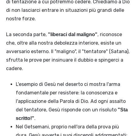
di tentazione a cui potremmo cedere. Chiediamo a Dio
di non lasciarci entrare in situazioni più grandi delle
nostre forze.
La seconda parte,
, riconosce
"liberaci dal maligno"
che, oltre alla nostra debolezza interiore, esiste un
avversario esterno. Il "maligno", il "tentatore" (Satana),
sfrutta le prove per insinuare il dubbio e spingerci a
cadere.
L'esempio di Gesù nel deserto ci mostra l'arma
fondamentale per resistere: la conoscenza e
l'applicazione della Parola di Dio. Ad ogni assalto
del tentatore, Gesù risponde con un risoluto
"Sta
.
scritto!"
Nel Getsemani, proprio nell'ora della prova più
dura, Gesù avverte i suoi discepoli addormentati: