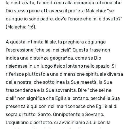
la nostra vita, facendo eco alla domanda retorica che
Dio stesso pone attraverso il profeta Malachia: "se
dunque io sono padre, dov'è l'onore che mi è dovuto?"
(Malachia 1:6).
A questa intimità filiale, la preghiera aggiunge
l'espressione "che sei nei cieli". Questa frase non
indica una distanza geografica, come se Dio
risiedesse in un luogo fisico lontano nello spazio. Si
riferisce piuttosto a una dimensione spirituale diversa
dalla nostra, che sottolinea la Sua maestà, la Sua
trascendenza e la Sua sovranità. Dire "che sei nei
cieli" non significa che Egli sia lontano, perché la Sua
presenza è qui con noi, ma riconosce che Egli è al di
sopra di tutto, Santo, Onnipotente e Sovrano.
L'equilibrio è perfetto: ci avviciniamo a Lui con la