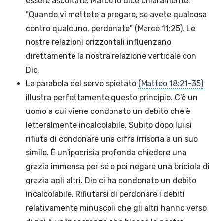
essere ascoltate. Marco lo dice chiaramente:
"Quando vi mettete a pregare, se avete qualcosa
contro qualcuno, perdonate" (Marco 11:25). Le
nostre relazioni orizzontali influenzano
direttamente la nostra relazione verticale con
Dio.
La parabola del servo spietato
(Matteo 18:21-35)
illustra perfettamente questo principio. C'è un
uomo a cui viene condonato un debito che è
letteralmente incalcolabile. Subito dopo lui si
rifiuta di condonare una cifra irrisoria a un suo
simile. È un'ipocrisia profonda chiedere una
grazia immensa per sé e poi negare una briciola di
grazia agli altri. Dio ci ha condonato un debito
incalcolabile. Rifiutarsi di perdonare i debiti
relativamente minuscoli che gli altri hanno verso