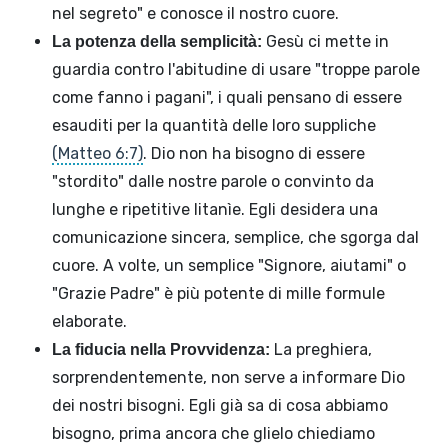
nel segreto" e conosce il nostro cuore.
Gesù ci mette in
La potenza della semplicità:
guardia contro l'abitudine di usare "troppe parole
come fanno i pagani", i quali pensano di essere
esauditi per la quantità delle loro suppliche
(Matteo 6:7)
. Dio non ha bisogno di essere
"stordito" dalle nostre parole o convinto da
lunghe e ripetitive litanìe. Egli desidera una
comunicazione sincera, semplice, che sgorga dal
cuore. A volte, un semplice "Signore, aiutami" o
"Grazie Padre" è più potente di mille formule
elaborate.
La preghiera,
La fiducia nella Provvidenza:
sorprendentemente, non serve a informare Dio
dei nostri bisogni. Egli già sa di cosa abbiamo
bisogno, prima ancora che glielo chiediamo