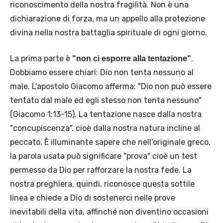
riconoscimento della nostra fragilità. Non è una
dichiarazione di forza, ma un appello alla protezione
divina nella nostra battaglia spirituale di ogni giorno.
La prima parte è
.
"non ci esporre alla tentazione"
Dobbiamo essere chiari: Dio non tenta nessuno al
male. L'apostolo Giacomo afferma: "Dio non può essere
tentato dal male ed egli stesso non tenta nessuno"
(Giacomo 1:13-15). La tentazione nasce dalla nostra
"concupiscenza", cioè dalla nostra natura incline al
peccato. È illuminante sapere che nell'originale greco,
la parola usata può significare "prova" cioè un test
permesso da Dio per rafforzare la nostra fede. La
nostra preghiera, quindi, riconosce questa sottile
linea e chiede a Dio di sostenerci nelle prove
inevitabili della vita, affinché non diventino occasioni