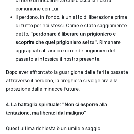
di noi è un'incoerenza che blocca la nostra
comunione con Lui.
Il perdono, in fondo, è un atto di liberazione prima
di tutto per noi stessi. Come è stato saggiamente
detto,
"perdonare è liberare un prigioniero e
. Rimanere
scoprire che quel prigioniero sei tu"
aggrappati al rancore ci rende prigionieri del
passato e intossica il nostro presente.
Dopo aver affrontato la guarigione delle ferite passate
attraverso il perdono, la preghiera si volge ora alla
protezione dalle minacce future.
4. La battaglia spirituale: "Non ci esporre alla
tentazione, ma liberaci dal maligno"
Quest'ultima richiesta è un umile e saggio