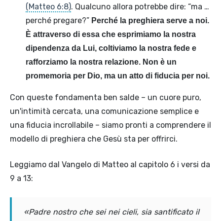
(Matteo 6:8)
. Qualcuno allora potrebbe dire: “ma …
perché pregare?”
Perché la preghiera serve a noi.
È attraverso di essa che esprimiamo la nostra
dipendenza da Lui, coltiviamo la nostra fede e
rafforziamo la nostra relazione. Non è un
promemoria per Dio, ma un atto di fiducia per noi.
Con queste fondamenta ben salde – un cuore puro,
un'intimità cercata, una comunicazione semplice e
una fiducia incrollabile – siamo pronti a comprendere il
modello di preghiera che Gesù sta per offrirci.
Leggiamo dal Vangelo di Matteo al capitolo 6 i versi da
9 a 13:
«Padre nostro che sei nei cieli, sia santificato il