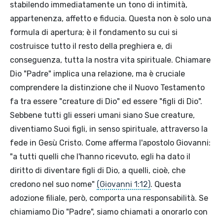
stabilendo immediatamente un tono di intimità,
appartenenza, affetto e fiducia. Questa non è solo una
formula di apertura; è il fondamento su cui si
costruisce tutto il resto della preghiera e, di
conseguenza, tutta la nostra vita spirituale. Chiamare
Dio "Padre" implica una relazione, ma è cruciale
comprendere la distinzione che il Nuovo Testamento
fa tra essere "creature di Dio" ed essere "figli di Dio".
Sebbene tutti gli esseri umani siano Sue creature,
diventiamo Suoi figli, in senso spirituale, attraverso la
fede in Gesù Cristo. Come afferma l'apostolo Giovanni:
"a tutti quelli che l'hanno ricevuto, egli ha dato il
diritto di diventare figli di Dio, a quelli, cioè, che
credono nel suo nome"
(Giovanni 1:12)
. Questa
adozione filiale, però, comporta una responsabilità. Se
chiamiamo Dio "Padre", siamo chiamati a onorarlo con