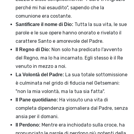
perché mi hai esaudito", sapendo che la
comunione era costante.
Tutta la sua vita, le sue
Santificare il nome di Dio:
parole e le sue opere hanno onorato e rivelato il
carattere Santo e amorevole del Padre.
Non solo ha predicato l'avvento
Il Regno di Dio:
del Regno, ma lo ha incarnato. Egli stesso è il Re
venuto in mezzo a noi.
La sua totale sottomissione
La Volontà del Padre:
è culminata nel grido di fiducia nel Getsemani:
"non la mia volontà, ma la tua sia fatta".
Ha vissuto una vita di
Il Pane quotidiano:
completa dipendenza giornaliera dal Padre, senza
ansia per il domani.
Mentre era inchiodato sulla croce, ha
Il Perdono:
pronunciato le parole di perdono più potenti della