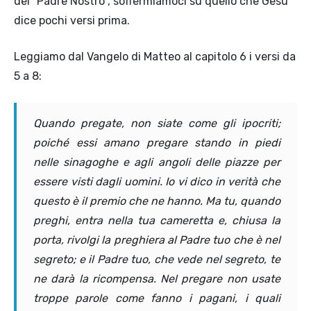
del "Padre Nostro", soffermiamoci su quello che Gesù
dice pochi versi prima.
Leggiamo dal Vangelo di Matteo al capitolo 6 i versi da
5 a 8:
Quando pregate, non siate come gli ipocriti;
poiché essi amano pregare stando in piedi
nelle sinagoghe e agli angoli delle piazze per
essere visti dagli uomini. Io vi dico in verità che
questo è il premio che ne hanno. Ma tu, quando
preghi, entra nella tua cameretta e, chiusa la
porta, rivolgi la preghiera al Padre tuo che è nel
segreto; e il Padre tuo, che vede nel segreto, te
ne darà la ricompensa. Nel pregare non usate
troppe parole come fanno i pagani, i quali