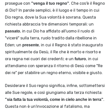
prosegue con
. Che cos'è il Regno
"venga il tuo regno"
di Dio? In parole semplici, è il luogo e il tempo in cui
Dio regna, dove la Sua volontà è sovrana. Questa
richiesta abbraccia tre dimensioni temporali: un
, in cui Dio ha affidato all'uomo il ruolo di
passato
"viceré" sulla terra, ruolo tradito dalla ribellione in
Eden; un
, in cui il Regno è stato inaugurato
presente
spiritualmente da Gesù, il Re che è morto e risorto e
ora regna nei cuori dei credenti; e un
, in cui
futuro
attendiamo con speranza il ritorno di Gesù come "Re
dei re" per stabilire un regno eterno, visibile e giusto.
Desiderare il Suo regno significa, infine, sottomettersi
alle Sue regole, e così giungiamo alla terza richiesta:
.
"sia fatta la tua volontà, come in cielo anche in terra"
Questa non è un'invocazione al fatalismo, ma