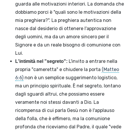
guarda alle motivazioni interiori. La domanda che
dobbiamo porci è "quali sono le motivazioni della
mia preghiera?". La preghiera autentica non
nasce dal desiderio di ottenere l'approvazione
degli uomini, ma da un amore sincero per il
Signore e da un reale bisogno di comunione con
Lui.
L'invito a entrare nella
L'intimità nel "segreto":
propria "cameretta" e chiudere la porta
(Matteo
6:6)
non è un semplice suggerimento logistico,
ma un principio spirituale. È nel segreto, lontano
dagli sguardi altrui, che possiamo essere
veramente noi stessi davanti a Dio. La
ricompensa di cui parla Gesù non è l'applauso
della folla, che è effimero, ma la comunione
profonda che riceviamo dal Padre, il quale "vede