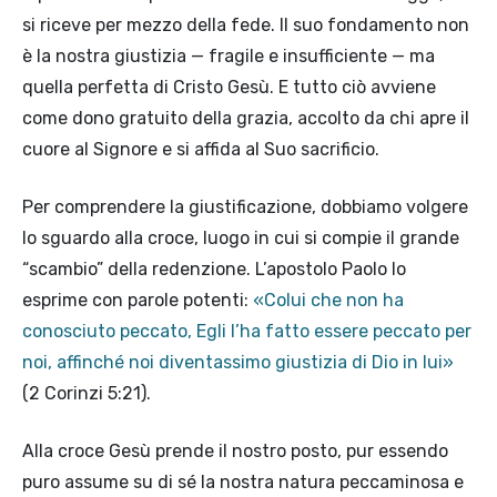
si riceve per mezzo della fede. Il suo fondamento non
è la nostra giustizia — fragile e insufficiente — ma
quella perfetta di Cristo Gesù. E tutto ciò avviene
come dono gratuito della grazia, accolto da chi apre il
cuore al Signore e si affida al Suo sacrificio.
Per comprendere la giustificazione, dobbiamo volgere
lo sguardo alla croce, luogo in cui si compie il grande
“scambio” della redenzione. L’apostolo Paolo lo
esprime con parole potenti:
«Colui che non ha
conosciuto peccato, Egli l’ha fatto essere peccato per
noi, affinché noi diventassimo giustizia di Dio in lui»
(2 Corinzi 5:21).
Alla croce Gesù prende il nostro posto, pur essendo
puro assume su di sé la nostra natura peccaminosa e