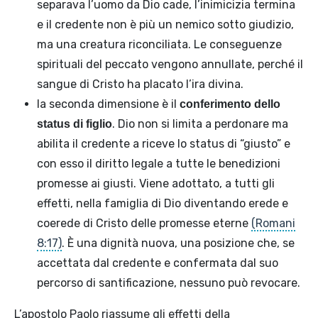
separava l’uomo da Dio cade, l’inimicizia termina
e il credente non è più un nemico sotto giudizio,
ma una creatura riconciliata. Le conseguenze
spirituali del peccato vengono annullate, perché il
sangue di Cristo ha placato l’ira divina.
la seconda dimensione è il
conferimento dello
. Dio non si limita a perdonare ma
status di figlio
abilita il credente a riceve lo status di “giusto” e
con esso il diritto legale a tutte le benedizioni
promesse ai giusti. Viene adottato, a tutti gli
effetti, nella famiglia di Dio diventando erede e
coerede di Cristo delle promesse eterne
(Romani
8:17)
. È una dignità nuova, una posizione che, se
accettata dal credente e confermata dal suo
percorso di santificazione, nessuno può revocare.
L’apostolo Paolo riassume gli effetti della