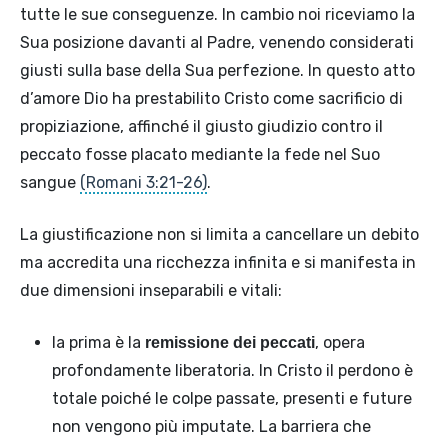
tutte le sue conseguenze. In cambio noi riceviamo la
Sua posizione davanti al Padre, venendo considerati
giusti sulla base della Sua perfezione. In questo atto
d’amore Dio ha prestabilito Cristo come sacrificio di
propiziazione, affinché il giusto giudizio contro il
peccato fosse placato mediante la fede nel Suo
sangue
(Romani 3:21-26)
.
La giustificazione non si limita a cancellare un debito
ma accredita una ricchezza infinita e si manifesta in
due dimensioni inseparabili e vitali:
la prima è la
, opera
remissione dei peccati
profondamente liberatoria. In Cristo il perdono è
totale poiché le colpe passate, presenti e future
non vengono più imputate. La barriera che